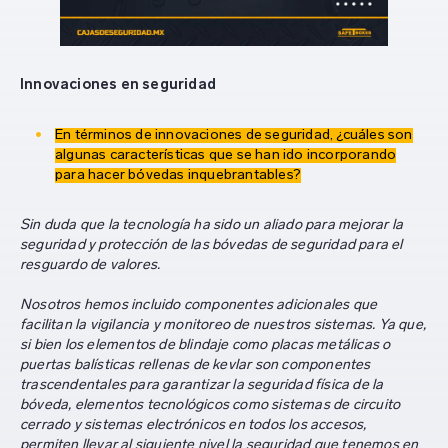
Innovaciones en seguridad
En términos de innovaciones de seguridad, ¿cuáles son
algunas características que se han ido incorporando
para hacer bóvedas inquebrantables?
Sin duda que la tecnología ha sido un aliado para mejorar la
seguridad y protección de las bóvedas de seguridad para el
resguardo de valores.
Nosotros hemos incluido componentes adicionales que
facilitan la vigilancia y monitoreo de nuestros sistemas. Ya que,
si bien los elementos de blindaje como placas metálicas o
puertas balísticas rellenas de kevlar son componentes
trascendentales para garantizar la seguridad física de la
bóveda, elementos tecnológicos como sistemas de circuito
cerrado y sistemas electrónicos en todos los accesos,
permiten llevar al siguiente nivel la seguridad que tenemos en