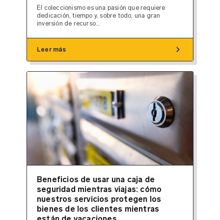
El coleccionismo es una pasión que requiere
dedicación, tiempo y, sobre todo, una gran
inversión de recurso...
chevron_right
Leer más
Beneficios de usar una caja de
seguridad mientras viajas: cómo
nuestros servicios protegen los
bienes de los clientes mientras
están de vacaciones