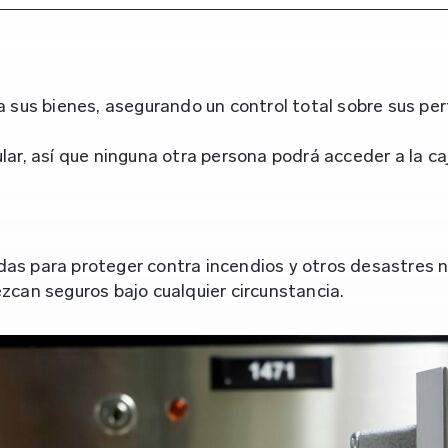
a sus bienes, asegurando un control total sobre sus pe
itular, así que ninguna otra persona podrá acceder a la c
s para proteger contra incendios y otros desastres na
zcan seguros bajo cualquier circunstancia.