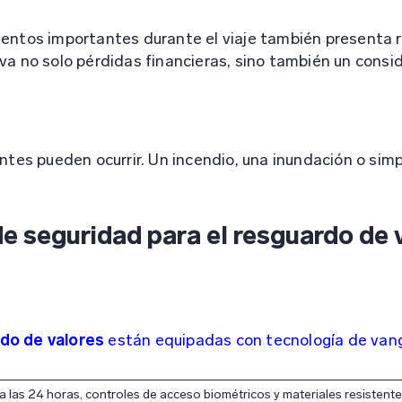
mentos importantes durante el viaje también presenta 
va no solo pérdidas financieras, sino también un consid
entes pueden ocurrir. Un incendio, una inundación o si
de seguridad para el resguardo de 
rdo de valores
están equipadas con tecnología de van
 las 24 horas, controles de acceso biométricos y materiales resistente