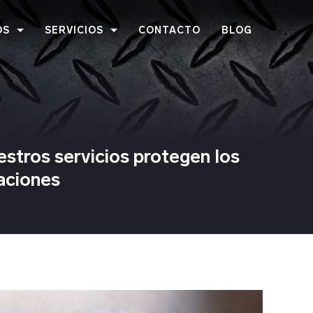
OS
SERVICIOS
CONTACTO
BLOG
estros servicios protegen los
caciones