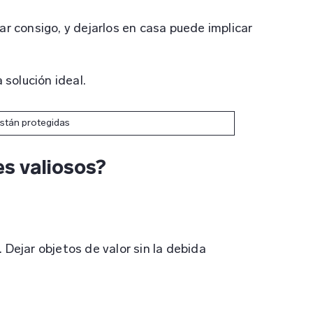
r consigo, y dejarlos en casa puede implicar
solución ideal.
 están protegidas
es valiosos?
 Dejar objetos de valor sin la debida