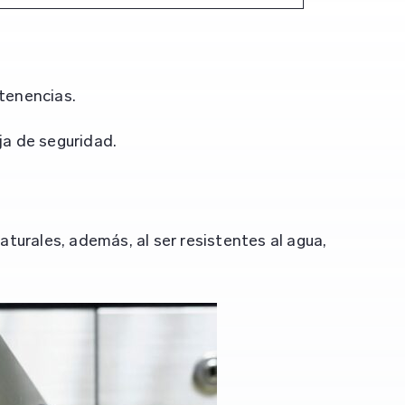
rtenencias.
aja de seguridad.
turales, además, al ser resistentes al agua,