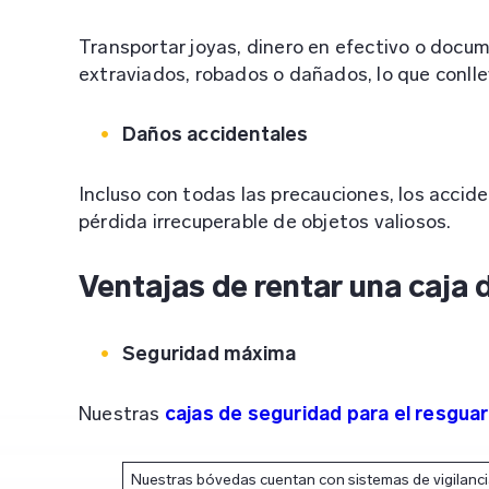
Transportar joyas, dinero en efectivo o docu
extraviados, robados o dañados, lo que conlle
Daños accidentales
Incluso con todas las precauciones, los accid
pérdida irrecuperable de objetos valiosos.
Ventajas de rentar una caja 
Seguridad máxima
Nuestras
cajas de seguridad para el resgua
Nuestras bóvedas cuentan con sistemas de vigilancia