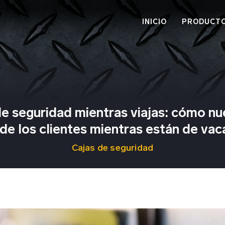
INICIO
PRODUCT
de seguridad mientras viajas: cómo nu
de los clientes mientras están de va
Cajas de seguridad