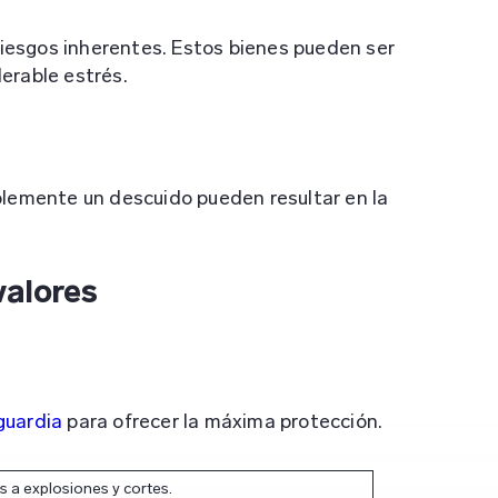
riesgos inherentes. Estos bienes pueden ser
erable estrés.
mplemente un descuido pueden resultar en la
valores
guardia
para ofrecer la máxima protección.
s a explosiones y cortes.